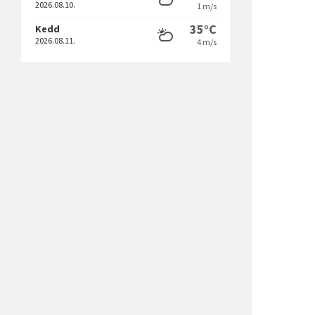
2026.08.10.
1 m/s
35°C
Kedd
2026.08.11.
4 m/s