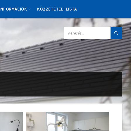
 INFORMÁCIÓK
KÖZZÉTÉTELI LISTA
SEARCH: