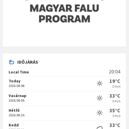
IDŐJÁRÁS
20:04
Local Time
19°C
Today
2026.08.08.
2 m/s
33°C
Vasárnap
2026.08.09.
3 m/s
35°C
Hétfő
2026.08.10.
1 m/s
33°C
Kedd