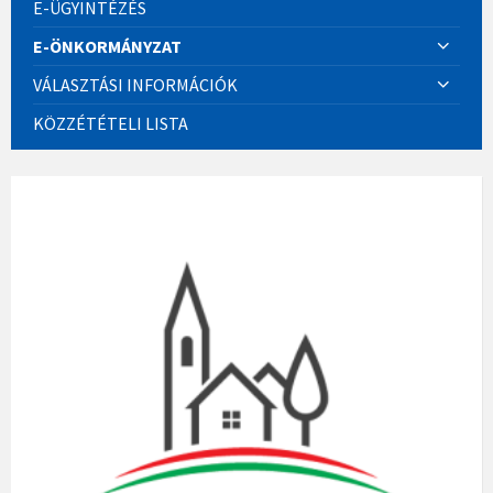
E-ÜGYINTÉZÉS
E-ÖNKORMÁNYZAT
VÁLASZTÁSI INFORMÁCIÓK
KÖZZÉTÉTELI LISTA