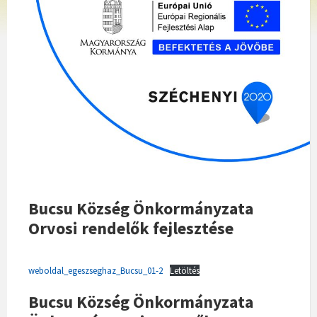
Bucsu Község Önkormányzata
Orvosi rendelők fejlesztése
weboldal_egeszseghaz_Bucsu_01-2
Letöltés
Bucsu Község Önkormányzata