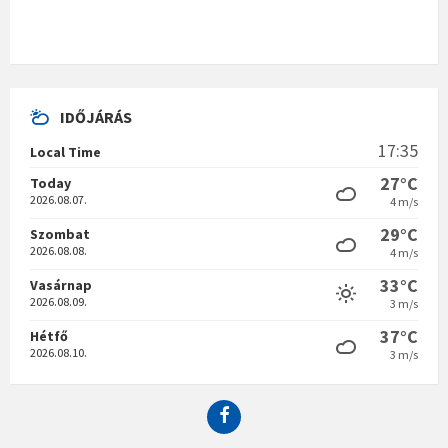
IDŐJÁRÁS
17:35
Local Time
27°C
Today
2026.08.07.
4 m/s
29°C
Szombat
2026.08.08.
4 m/s
33°C
Vasárnap
2026.08.09.
3 m/s
37°C
Hétfő
2026.08.10.
3 m/s
Facebook