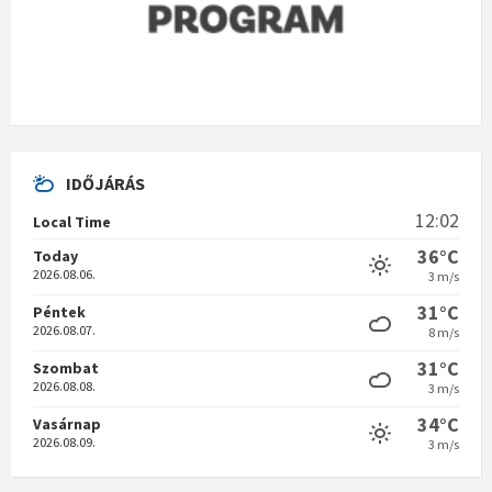
IDŐJÁRÁS
12:02
Local Time
36°C
Today
2026.08.06.
3 m/s
31°C
Péntek
2026.08.07.
8 m/s
31°C
Szombat
2026.08.08.
3 m/s
34°C
Vasárnap
2026.08.09.
3 m/s